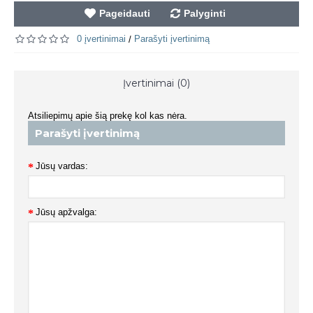
Pageidauti
Palyginti
0 įvertinimai
Parašyti įvertinimą
/
Įvertinimai (0)
Atsiliepimų apie šią prekę kol kas nėra.
Parašyti įvertinimą
Jūsų vardas:
Jūsų apžvalga: