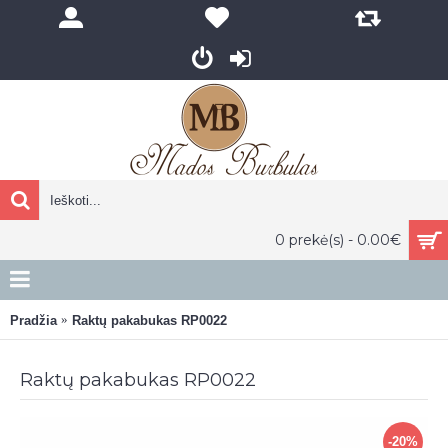
0 prekė(s) - 0.00€
Pradžia
Raktų pakabukas RP0022
Raktų pakabukas RP0022
-20%