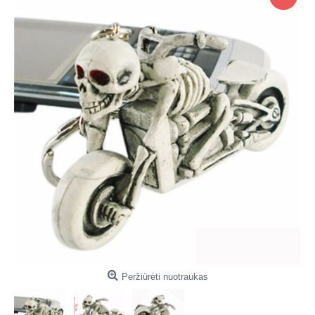
Peržiūrėti nuotraukas