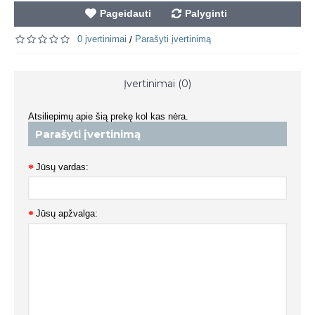
Pageidauti
Palyginti
0 įvertinimai
Parašyti įvertinimą
/
Įvertinimai (0)
Atsiliepimų apie šią prekę kol kas nėra.
Parašyti įvertinimą
Jūsų vardas:
Jūsų apžvalga: