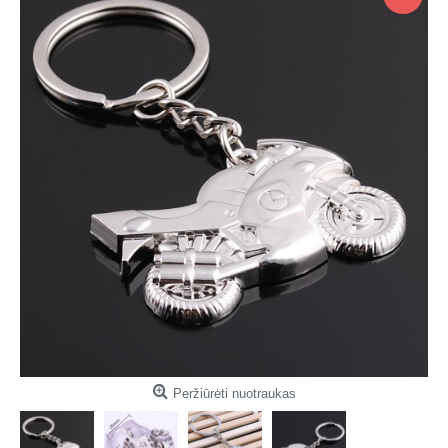
Peržiūrėti nuotraukas