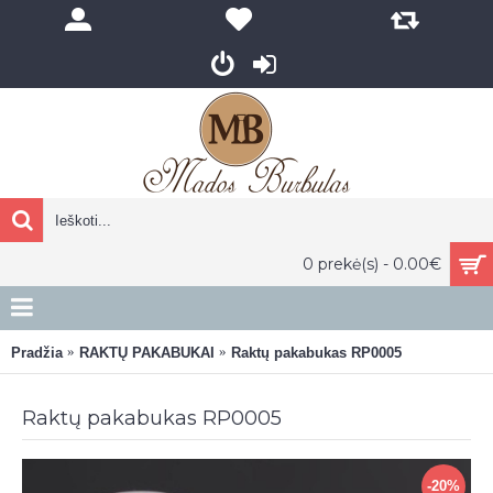
0 prekė(s) - 0.00€
Pradžia
RAKTŲ PAKABUKAI
Raktų pakabukas RP0005
Raktų pakabukas RP0005
-20%