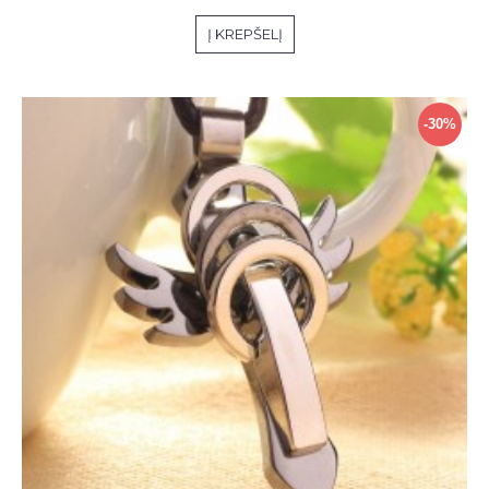
Į KREPŠELĮ
-30%