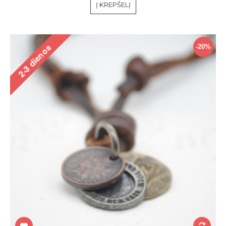
Į KREPŠELĮ
-20%