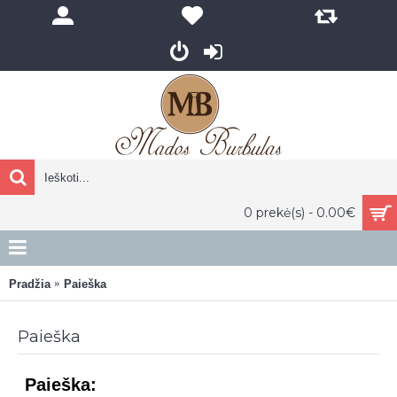
0 prekė(s) - 0.00€
Pradžia
Paieška
Paieška
Paieška: