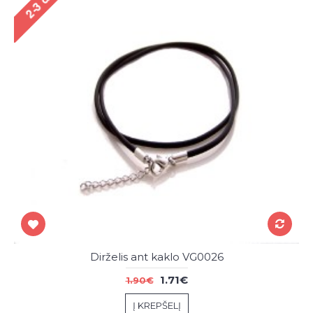
Dirželis ant kaklo VG0026
1.71€
1.90€
Į KREPŠELĮ