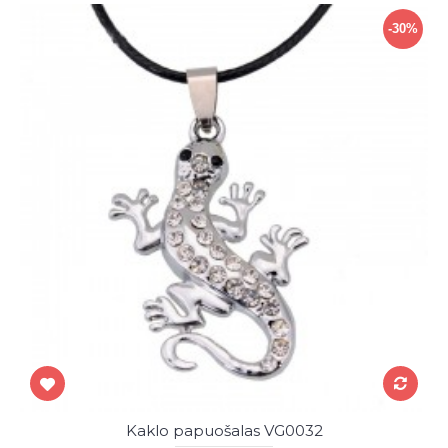
-30%
Kaklo papuošalas VG0032